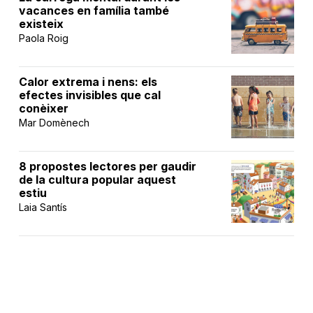
vacances en família també
existeix
Paola Roig
Calor extrema i nens: els
efectes invisibles que cal
conèixer
Mar Domènech
8 propostes lectores per gaudir
de la cultura popular aquest
estiu
Laia Santís