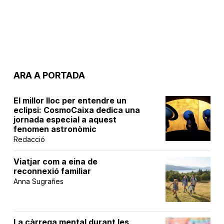
ARA A PORTADA
El millor lloc per entendre un
eclipsi: CosmoCaixa dedica una
jornada especial a aquest
fenomen astronòmic
Redacció
Viatjar com a eina de
reconnexió familiar
Anna Sugrañes
La càrrega mental durant les