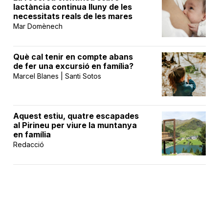
lactància continua lluny de les
necessitats reals de les mares
Mar Domènech
Què cal tenir en compte abans
de fer una excursió en família?
Marcel Blanes | Santi Sotos
Aquest estiu, quatre escapades
al Pirineu per viure la muntanya
en família
Redacció