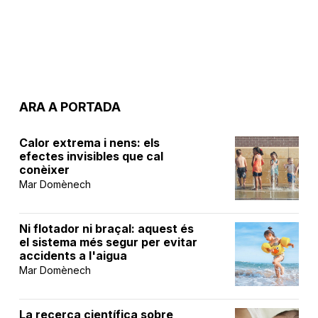
ARA A PORTADA
Calor extrema i nens: els
efectes invisibles que cal
conèixer
Mar Domènech
Ni flotador ni braçal: aquest és
el sistema més segur per evitar
accidents a l'aigua
Mar Domènech
La recerca científica sobre