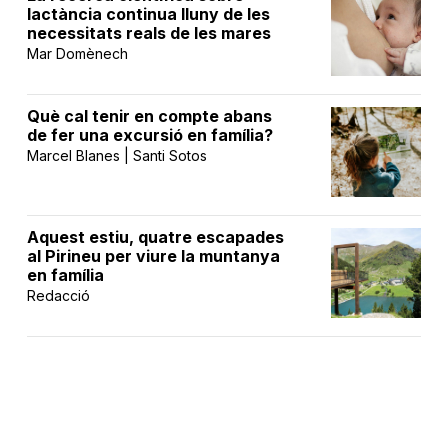
lactància continua lluny de les
necessitats reals de les mares
Mar Domènech
Què cal tenir en compte abans
de fer una excursió en família?
Marcel Blanes | Santi Sotos
Aquest estiu, quatre escapades
al Pirineu per viure la muntanya
en família
Redacció