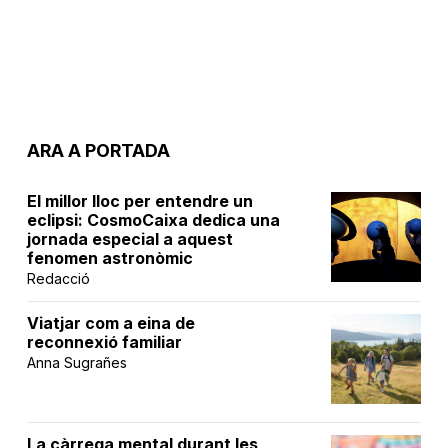
ARA A PORTADA
El millor lloc per entendre un
eclipsi: CosmoCaixa dedica una
jornada especial a aquest
fenomen astronòmic
Redacció
Viatjar com a eina de
reconnexió familiar
Anna Sugrañes
La càrrega mental durant les