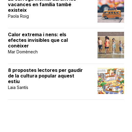
vacances en família també
existeix
Paola Roig
Calor extrema i nens: els
efectes invisibles que cal
conèixer
Mar Domènech
8 propostes lectores per gaudir
de la cultura popular aquest
estiu
Laia Santís