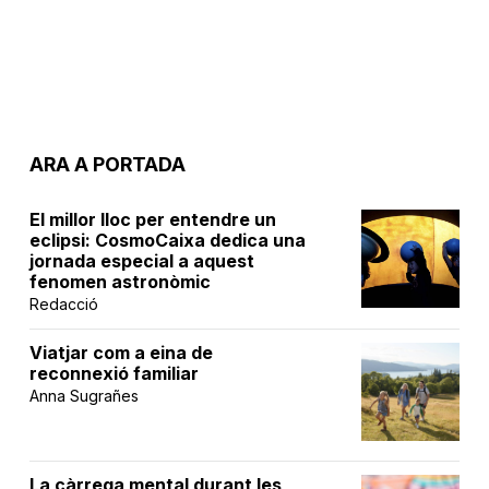
ARA A PORTADA
El millor lloc per entendre un
eclipsi: CosmoCaixa dedica una
jornada especial a aquest
fenomen astronòmic
Redacció
Viatjar com a eina de
reconnexió familiar
Anna Sugrañes
La càrrega mental durant les