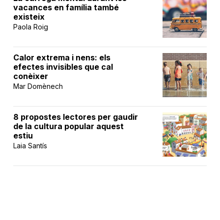
vacances en família també
existeix
Paola Roig
Calor extrema i nens: els
efectes invisibles que cal
conèixer
Mar Domènech
8 propostes lectores per gaudir
de la cultura popular aquest
estiu
Laia Santís