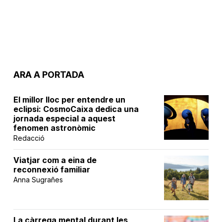
ARA A PORTADA
El millor lloc per entendre un
eclipsi: CosmoCaixa dedica una
jornada especial a aquest
fenomen astronòmic
Redacció
Viatjar com a eina de
reconnexió familiar
Anna Sugrañes
La càrrega mental durant les