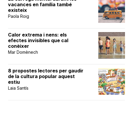
vacances en família també
existeix
Paola Roig
Calor extrema i nens: els
efectes invisibles que cal
conèixer
Mar Domènech
8 propostes lectores per gaudir
de la cultura popular aquest
estiu
Laia Santís