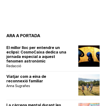
ARA A PORTADA
El millor lloc per entendre un
eclipsi: CosmoCaixa dedica una
jornada especial a aquest
fenomen astronòmic
Redacció
Viatjar com a eina de
reconnexió familiar
Anna Sugrañes
La càrrega mental durant les