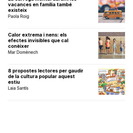
vacances en família també
existeix
Paola Roig
Calor extrema i nens: els
efectes invisibles que cal
conèixer
Mar Domènech
8 propostes lectores per gaudir
de la cultura popular aquest
estiu
Laia Santís