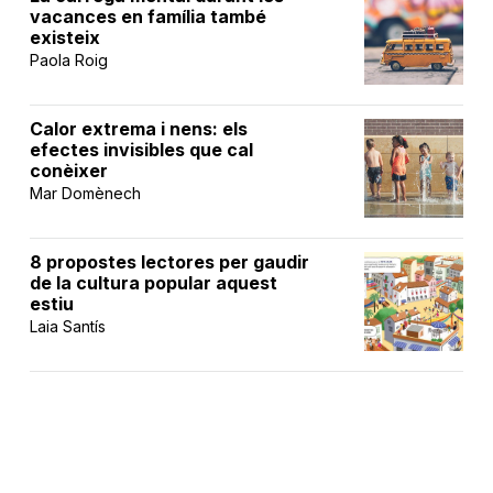
vacances en família també
existeix
Paola Roig
Calor extrema i nens: els
efectes invisibles que cal
conèixer
Mar Domènech
8 propostes lectores per gaudir
de la cultura popular aquest
estiu
Laia Santís