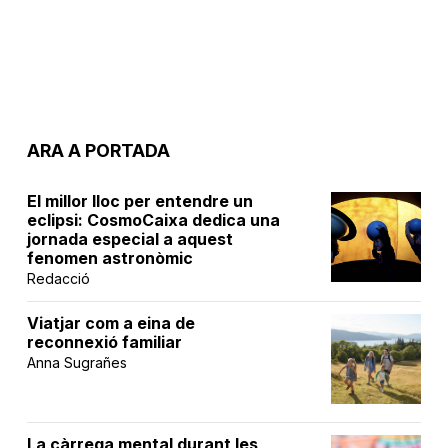
ARA A PORTADA
El millor lloc per entendre un
eclipsi: CosmoCaixa dedica una
jornada especial a aquest
fenomen astronòmic
Redacció
Viatjar com a eina de
reconnexió familiar
Anna Sugrañes
La càrrega mental durant les