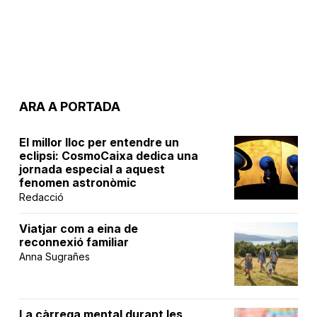
ARA A PORTADA
El millor lloc per entendre un
eclipsi: CosmoCaixa dedica una
jornada especial a aquest
fenomen astronòmic
Redacció
Viatjar com a eina de
reconnexió familiar
Anna Sugrañes
La càrrega mental durant les