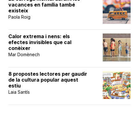
vacances en família també
existeix
Paola Roig
Calor extrema i nens: els
efectes invisibles que cal
conèixer
Mar Domènech
8 propostes lectores per gaudir
de la cultura popular aquest
estiu
Laia Santís