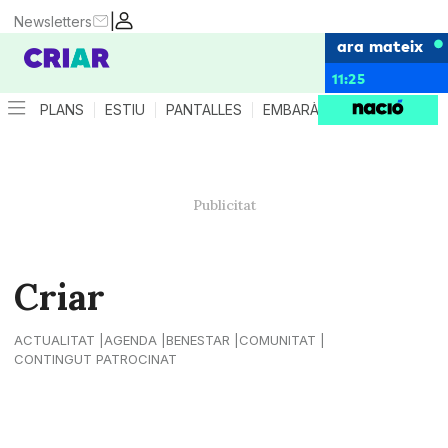
|
Newsletters
ara mateix
11:25
PLANS
ESTIU
PANTALLES
EMBARÀS
CRIANÇA
ES
Criar
ACTUALITAT
AGENDA
BENESTAR
COMUNITAT
CONTINGUT PATROCINAT