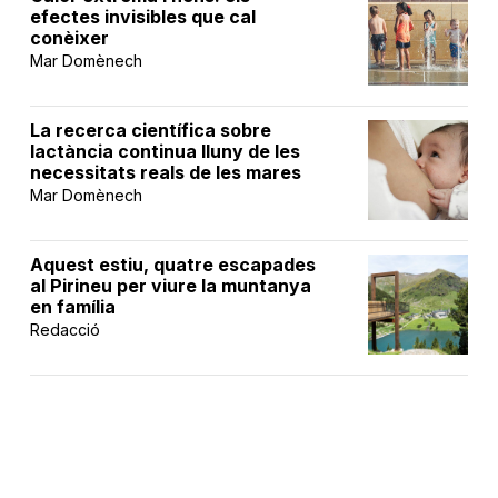
efectes invisibles que cal
conèixer
Mar Domènech
La recerca científica sobre
lactància continua lluny de les
necessitats reals de les mares
Mar Domènech
Aquest estiu, quatre escapades
al Pirineu per viure la muntanya
en família
Redacció