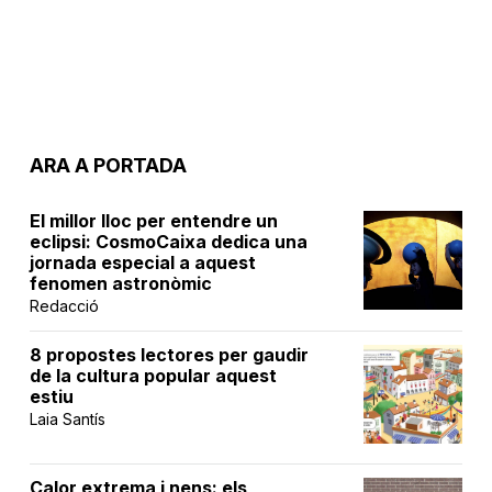
ARA A PORTADA
El millor lloc per entendre un
eclipsi: CosmoCaixa dedica una
jornada especial a aquest
fenomen astronòmic
Redacció
8 propostes lectores per gaudir
de la cultura popular aquest
estiu
Laia Santís
Calor extrema i nens: els