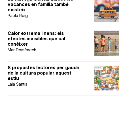
vacances en família també
existeix
Paola Roig
Calor extrema i nens: els
efectes invisibles que cal
conèixer
Mar Domènech
8 propostes lectores per gaudir
de la cultura popular aquest
estiu
Laia Santís