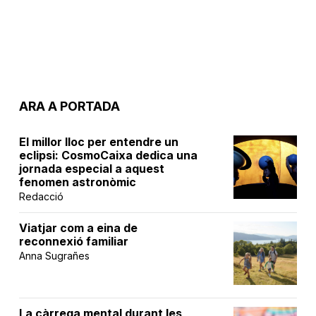
ARA A PORTADA
El millor lloc per entendre un
eclipsi: CosmoCaixa dedica una
jornada especial a aquest
fenomen astronòmic
Redacció
Viatjar com a eina de
reconnexió familiar
Anna Sugrañes
La càrrega mental durant les