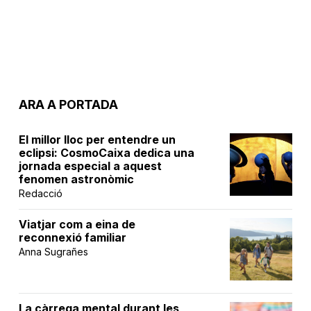
ARA A PORTADA
El millor lloc per entendre un
eclipsi: CosmoCaixa dedica una
jornada especial a aquest
fenomen astronòmic
Redacció
Viatjar com a eina de
reconnexió familiar
Anna Sugrañes
La càrrega mental durant les