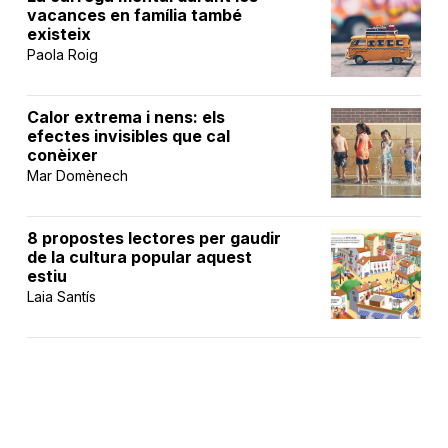
vacances en família també
existeix
Paola Roig
Calor extrema i nens: els
efectes invisibles que cal
conèixer
Mar Domènech
8 propostes lectores per gaudir
de la cultura popular aquest
estiu
Laia Santís