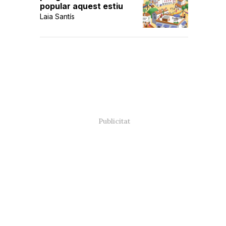
popular aquest estiu
Laia Santís