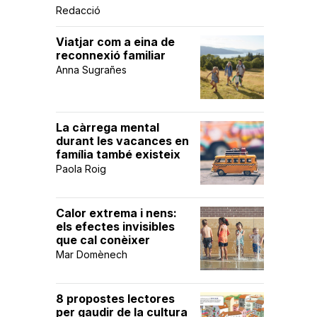
Redacció
Viatjar com a eina de
reconnexió familiar
Anna Sugrañes
La càrrega mental
durant les vacances en
família també existeix
Paola Roig
Calor extrema i nens:
els efectes invisibles
que cal conèixer
Mar Domènech
8 propostes lectores
per gaudir de la cultura