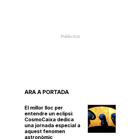
ARA A PORTADA
El millor lloc per
entendre un eclipsi:
CosmoCaixa dedica
una jornada especial a
aquest fenomen
astronòmic