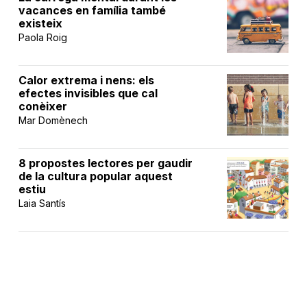
vacances en família també
existeix
Paola Roig
Calor extrema i nens: els
efectes invisibles que cal
conèixer
Mar Domènech
8 propostes lectores per gaudir
de la cultura popular aquest
estiu
Laia Santís