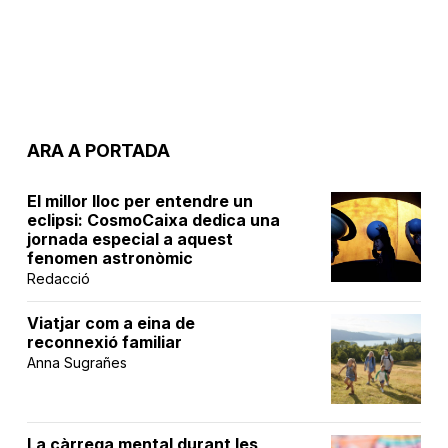
ARA A PORTADA
El millor lloc per entendre un
eclipsi: CosmoCaixa dedica una
jornada especial a aquest
fenomen astronòmic
Redacció
Viatjar com a eina de
reconnexió familiar
Anna Sugrañes
La càrrega mental durant les