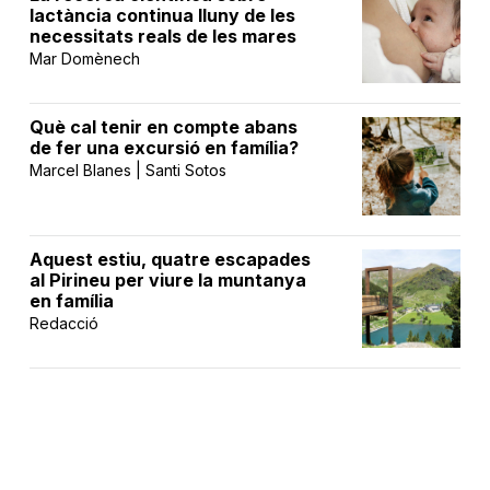
lactància continua lluny de les
necessitats reals de les mares
Mar Domènech
Què cal tenir en compte abans
de fer una excursió en família?
Marcel Blanes | Santi Sotos
Aquest estiu, quatre escapades
al Pirineu per viure la muntanya
en família
Redacció