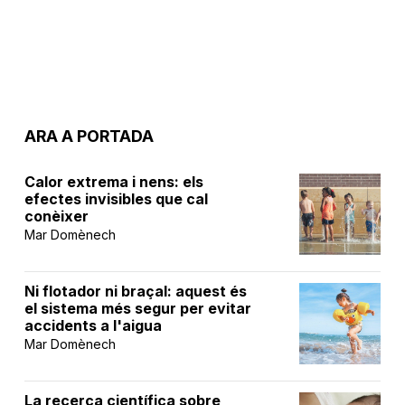
ARA A PORTADA
Calor extrema i nens: els
efectes invisibles que cal
conèixer
Mar Domènech
Ni flotador ni braçal: aquest és
el sistema més segur per evitar
accidents a l'aigua
Mar Domènech
La recerca científica sobre