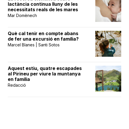
lactància continua lluny de les
necessitats reals de les mares
Mar Domènech
Què cal tenir en compte abans
de fer una excursió en família?
Marcel Blanes | Santi Sotos
Aquest estiu, quatre escapades
al Pirineu per viure la muntanya
en família
Redacció