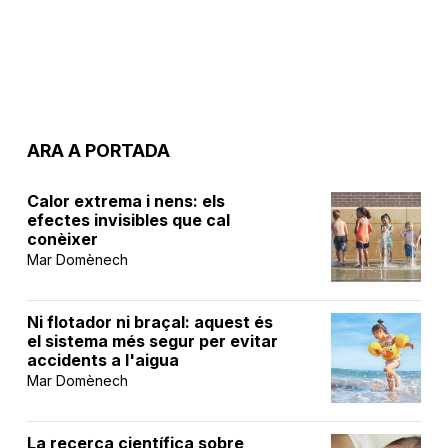
ARA A PORTADA
Calor extrema i nens: els
efectes invisibles que cal
conèixer
Mar Domènech
Ni flotador ni braçal: aquest és
el sistema més segur per evitar
accidents a l'aigua
Mar Domènech
La recerca científica sobre