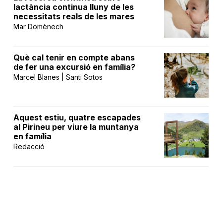
lactància continua lluny de les
necessitats reals de les mares
Mar Domènech
Què cal tenir en compte abans
de fer una excursió en família?
Marcel Blanes | Santi Sotos
Aquest estiu, quatre escapades
al Pirineu per viure la muntanya
en família
Redacció