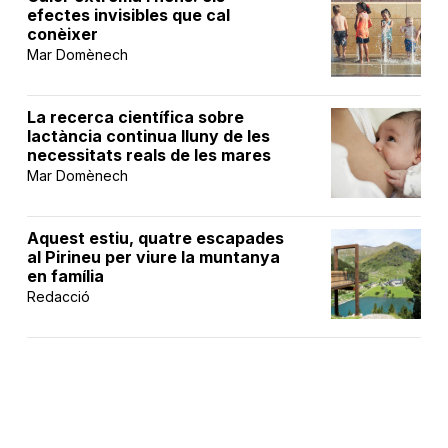
efectes invisibles que cal
conèixer
Mar Domènech
La recerca científica sobre
lactància continua lluny de les
necessitats reals de les mares
Mar Domènech
Aquest estiu, quatre escapades
al Pirineu per viure la muntanya
en família
Redacció