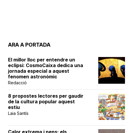
ARA A PORTADA
El millor lloc per entendre un
eclipsi: CosmoCaixa dedica una
jornada especial a aquest
fenomen astronòmic
Redacció
8 propostes lectores per gaudir
de la cultura popular aquest
estiu
Laia Santís
Calor extrema i nens: els