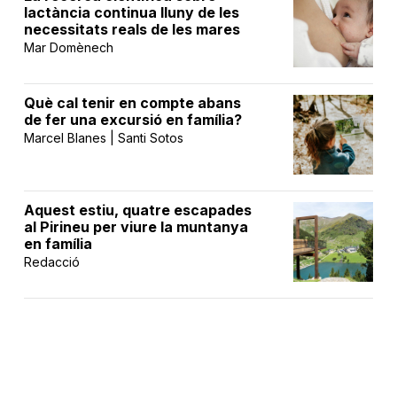
lactància continua lluny de les
necessitats reals de les mares
Mar Domènech
Què cal tenir en compte abans
de fer una excursió en família?
Marcel Blanes | Santi Sotos
Aquest estiu, quatre escapades
al Pirineu per viure la muntanya
en família
Redacció