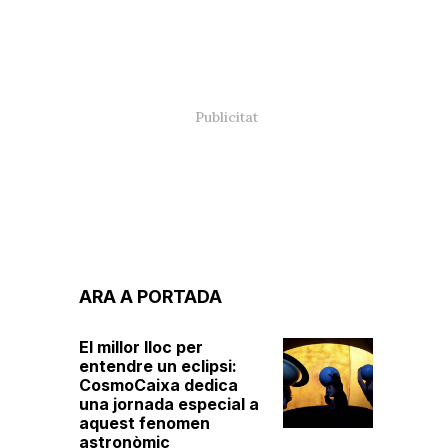
ARA A PORTADA
El millor lloc per
entendre un eclipsi:
CosmoCaixa dedica
una jornada especial a
aquest fenomen
astronòmic