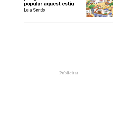
popular aquest estiu
Laia Santís