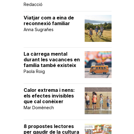
Redacció
Viatjar com a eina de
reconnexió familiar
Anna Sugrañes
La càrrega mental
durant les vacances en
família també existeix
Paola Roig
Calor extrema i nens:
els efectes invisibles
que cal conèixer
Mar Domènech
8 propostes lectores
per gaudir de la cultura