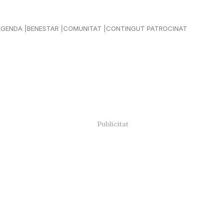
AGENDA
BENESTAR
COMUNITAT
CONTINGUT PATROCINAT