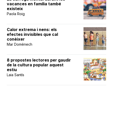
vacances en família també
existeix
Paola Roig
Calor extrema i nens: els
efectes invisibles que cal
conèixer
Mar Domènech
8 propostes lectores per gaudir
de la cultura popular aquest
estiu
Laia Santís