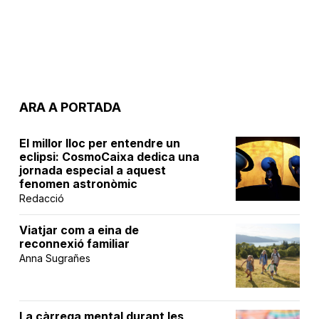
ARA A PORTADA
El millor lloc per entendre un
eclipsi: CosmoCaixa dedica una
jornada especial a aquest
fenomen astronòmic
Redacció
Viatjar com a eina de
reconnexió familiar
Anna Sugrañes
La càrrega mental durant les