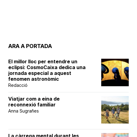
ARA A PORTADA
El millor lloc per entendre un
eclipsi: CosmoCaixa dedica una
jornada especial a aquest
fenomen astronòmic
Redacció
Viatjar com a eina de
reconnexió familiar
Anna Sugrañes
La càrrega mental durant les