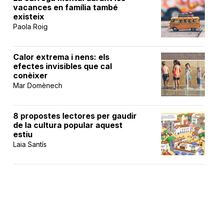
vacances en família també
existeix
Paola Roig
Calor extrema i nens: els
efectes invisibles que cal
conèixer
Mar Domènech
8 propostes lectores per gaudir
de la cultura popular aquest
estiu
Laia Santís