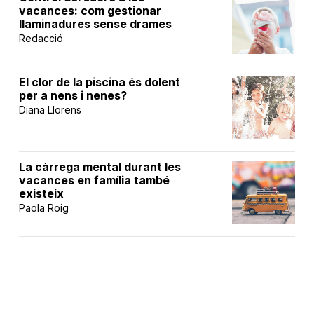
vacances: com gestionar
llaminadures sense drames
Redacció
El clor de la piscina és dolent
per a nens i nenes?
Diana Llorens
La càrrega mental durant les
vacances en família també
existeix
Paola Roig