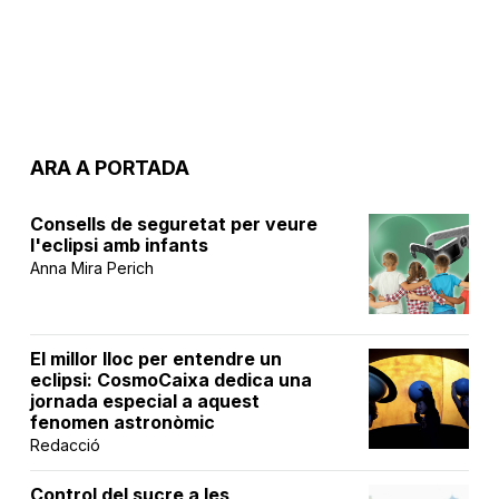
ARA A PORTADA
Consells de seguretat per veure
l'eclipsi amb infants
Anna Mira Perich
El millor lloc per entendre un
eclipsi: CosmoCaixa dedica una
jornada especial a aquest
fenomen astronòmic
Redacció
Control del sucre a les