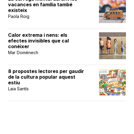
vacances en família també
existeix
Paola Roig
Calor extrema i nens: els
efectes invisibles que cal
conèixer
Mar Domènech
8 propostes lectores per gaudir
de la cultura popular aquest
estiu
Laia Santís