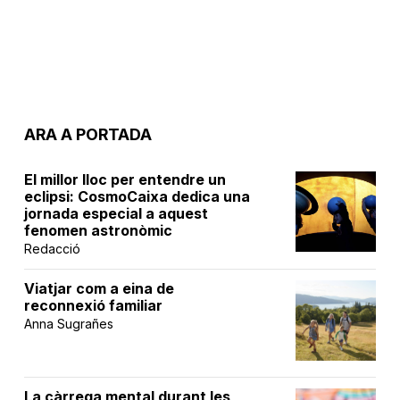
ARA A PORTADA
El millor lloc per entendre un
eclipsi: CosmoCaixa dedica una
jornada especial a aquest
fenomen astronòmic
Redacció
Viatjar com a eina de
reconnexió familiar
Anna Sugrañes
La càrrega mental durant les