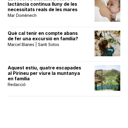
lactància continua lluny de les
necessitats reals de les mares
Mar Domènech
Què cal tenir en compte abans
de fer una excursió en família?
Marcel Blanes | Santi Sotos
Aquest estiu, quatre escapades
al Pirineu per viure la muntanya
en família
Redacció