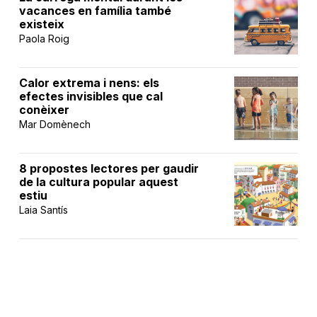
vacances en família també
existeix
Paola Roig
Calor extrema i nens: els
efectes invisibles que cal
conèixer
Mar Domènech
8 propostes lectores per gaudir
de la cultura popular aquest
estiu
Laia Santís