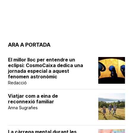
ARA A PORTADA
El millor lloc per entendre un
eclipsi: CosmoCaixa dedica una
jornada especial a aquest
fenomen astronòmic
Redacció
Viatjar com a eina de
reconnexió familiar
Anna Sugrañes
La càrrega mental durant les