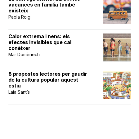
vacances en família també
existeix
Paola Roig
Calor extrema i nens: els
efectes invisibles que cal
conèixer
Mar Domènech
8 propostes lectores per gaudir
de la cultura popular aquest
estiu
Laia Santís