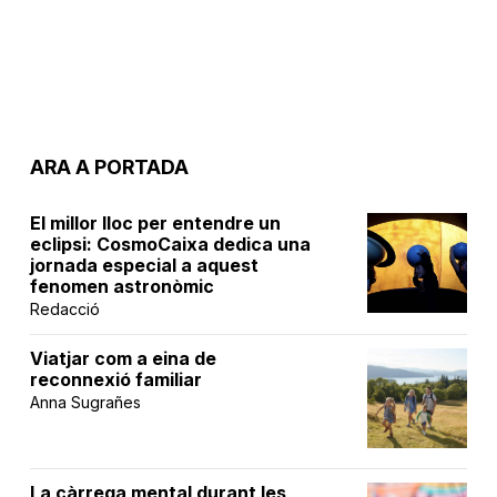
ARA A PORTADA
El millor lloc per entendre un
eclipsi: CosmoCaixa dedica una
jornada especial a aquest
fenomen astronòmic
Redacció
Viatjar com a eina de
reconnexió familiar
Anna Sugrañes
La càrrega mental durant les