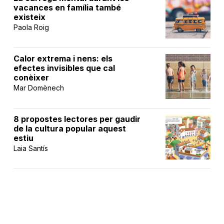
vacances en família també
existeix
Paola Roig
Calor extrema i nens: els
efectes invisibles que cal
conèixer
Mar Domènech
8 propostes lectores per gaudir
de la cultura popular aquest
estiu
Laia Santís