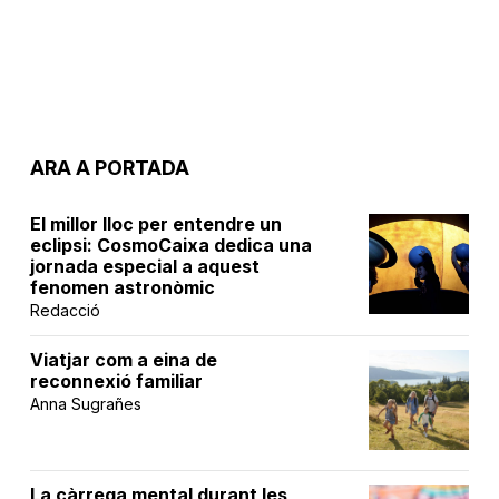
ARA A PORTADA
El millor lloc per entendre un
eclipsi: CosmoCaixa dedica una
jornada especial a aquest
fenomen astronòmic
Redacció
Viatjar com a eina de
reconnexió familiar
Anna Sugrañes
La càrrega mental durant les