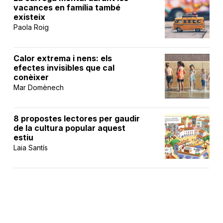
vacances en família també
existeix
Paola Roig
Calor extrema i nens: els
efectes invisibles que cal
conèixer
Mar Domènech
8 propostes lectores per gaudir
de la cultura popular aquest
estiu
Laia Santís