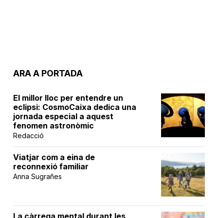
ARA A PORTADA
El millor lloc per entendre un
eclipsi: CosmoCaixa dedica una
jornada especial a aquest
fenomen astronòmic
Redacció
Viatjar com a eina de
reconnexió familiar
Anna Sugrañes
La càrrega mental durant les