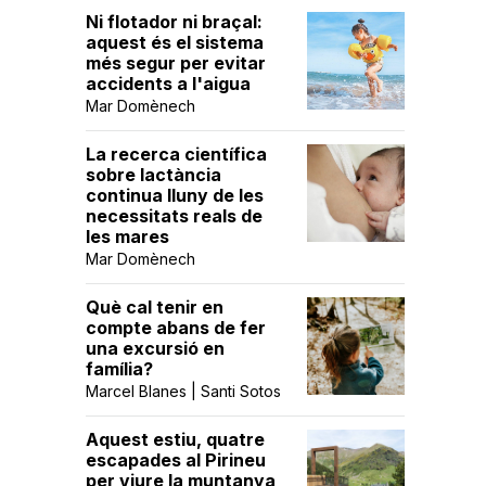
Ni flotador ni braçal:
aquest és el sistema
més segur per evitar
accidents a l'aigua
Mar Domènech
La recerca científica
sobre lactància
continua lluny de les
necessitats reals de
les mares
Mar Domènech
Què cal tenir en
compte abans de fer
una excursió en
família?
Marcel Blanes | Santi Sotos
Aquest estiu, quatre
escapades al Pirineu
per viure la muntanya