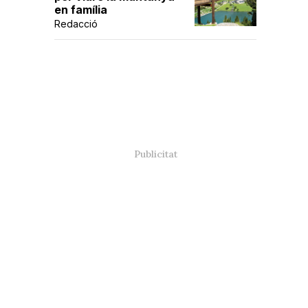
en família
Redacció