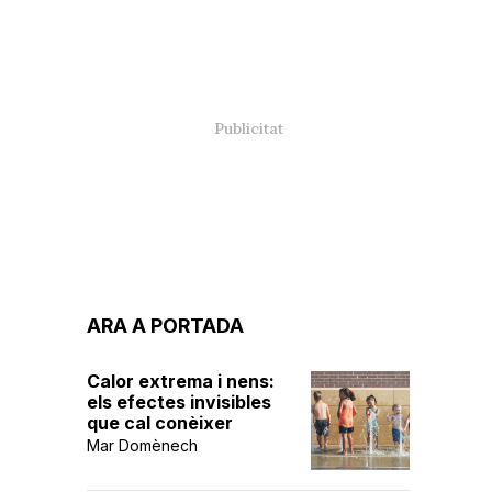
ARA A PORTADA
Calor extrema i nens:
els efectes invisibles
que cal conèixer
Mar Domènech