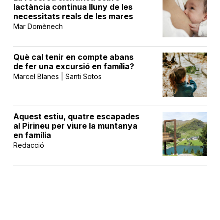
lactància continua lluny de les
necessitats reals de les mares
Mar Domènech
Què cal tenir en compte abans
de fer una excursió en família?
Marcel Blanes | Santi Sotos
Aquest estiu, quatre escapades
al Pirineu per viure la muntanya
en família
Redacció