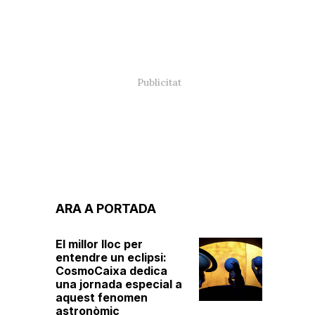
ARA A PORTADA
El millor lloc per
entendre un eclipsi:
CosmoCaixa dedica
una jornada especial a
aquest fenomen
astronòmic