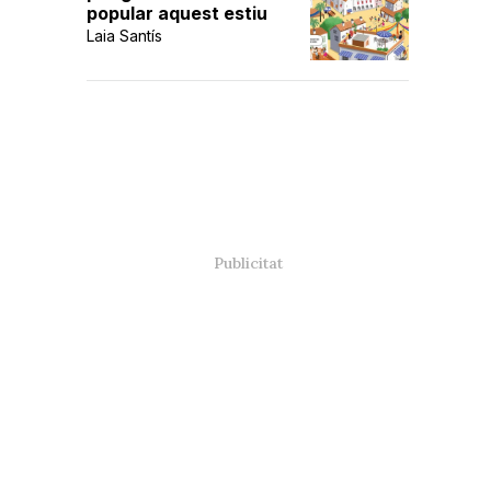
popular aquest estiu
Laia Santís