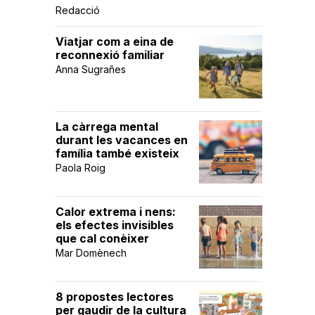
Redacció
Viatjar com a eina de
reconnexió familiar
Anna Sugrañes
La càrrega mental
durant les vacances en
família també existeix
Paola Roig
Calor extrema i nens:
els efectes invisibles
que cal conèixer
Mar Domènech
8 propostes lectores
per gaudir de la cultura