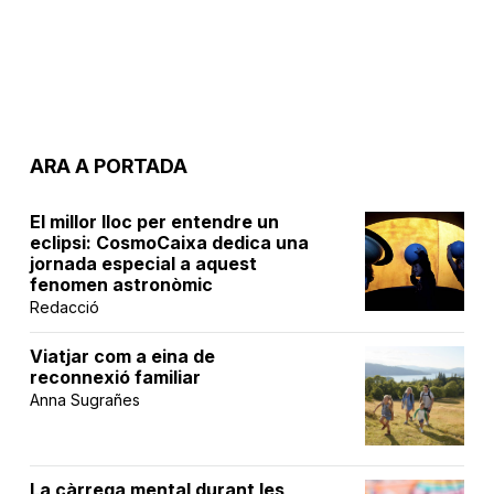
ARA A PORTADA
El millor lloc per entendre un
eclipsi: CosmoCaixa dedica una
jornada especial a aquest
fenomen astronòmic
Redacció
Viatjar com a eina de
reconnexió familiar
Anna Sugrañes
La càrrega mental durant les