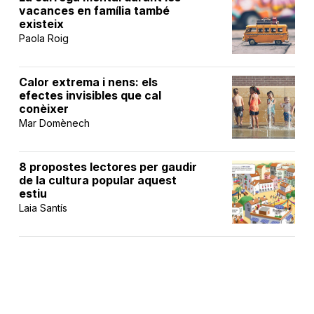
vacances en família també
existeix
Paola Roig
Calor extrema i nens: els
efectes invisibles que cal
conèixer
Mar Domènech
8 propostes lectores per gaudir
de la cultura popular aquest
estiu
Laia Santís