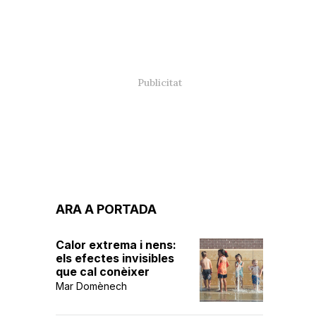
ARA A PORTADA
Calor extrema i nens:
els efectes invisibles
que cal conèixer
Mar Domènech