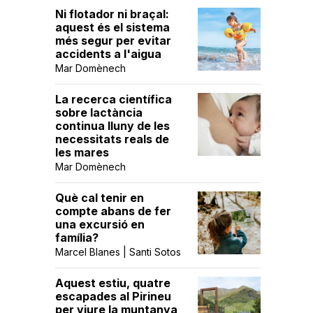
Ni flotador ni braçal:
aquest és el sistema
més segur per evitar
accidents a l'aigua
Mar Domènech
La recerca científica
sobre lactància
continua lluny de les
necessitats reals de
les mares
Mar Domènech
Què cal tenir en
compte abans de fer
una excursió en
família?
Marcel Blanes | Santi Sotos
Aquest estiu, quatre
escapades al Pirineu
per viure la muntanya