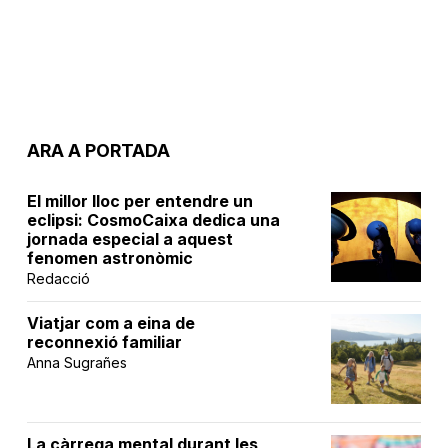
ARA A PORTADA
El millor lloc per entendre un
eclipsi: CosmoCaixa dedica una
jornada especial a aquest
fenomen astronòmic
Redacció
Viatjar com a eina de
reconnexió familiar
Anna Sugrañes
La càrrega mental durant les