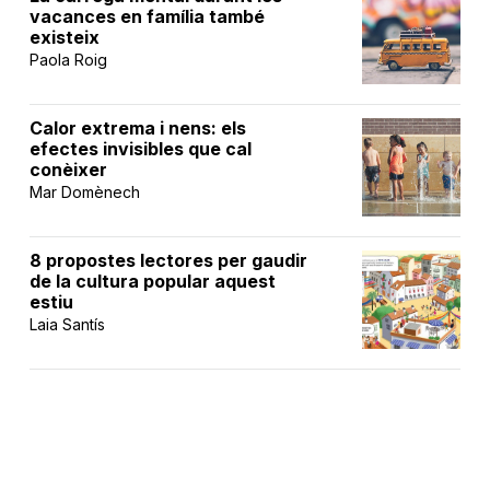
vacances en família també
existeix
Paola Roig
Calor extrema i nens: els
efectes invisibles que cal
conèixer
Mar Domènech
8 propostes lectores per gaudir
de la cultura popular aquest
estiu
Laia Santís