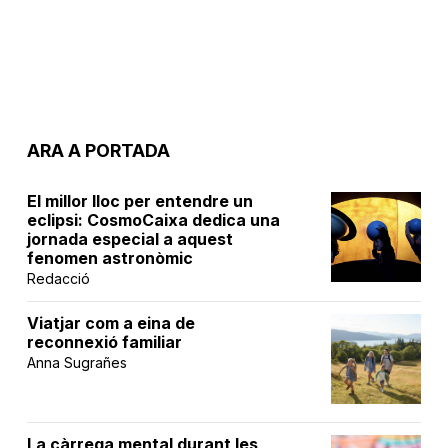
ARA A PORTADA
El millor lloc per entendre un
eclipsi: CosmoCaixa dedica una
jornada especial a aquest
fenomen astronòmic
Redacció
Viatjar com a eina de
reconnexió familiar
Anna Sugrañes
La càrrega mental durant les