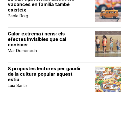
vacances en família també
existeix
Paola Roig
Calor extrema i nens: els
efectes invisibles que cal
conèixer
Mar Domènech
8 propostes lectores per gaudir
de la cultura popular aquest
estiu
Laia Santís