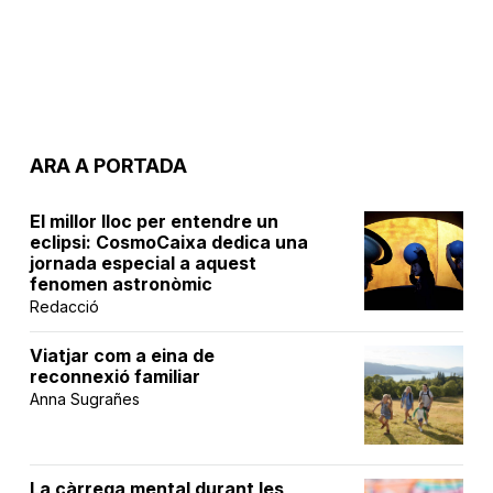
ARA A PORTADA
El millor lloc per entendre un
eclipsi: CosmoCaixa dedica una
jornada especial a aquest
fenomen astronòmic
Redacció
Viatjar com a eina de
reconnexió familiar
Anna Sugrañes
La càrrega mental durant les