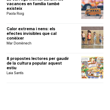
vacances en família també
existeix
Paola Roig
Calor extrema i nens: els
efectes invisibles que cal
conèixer
Mar Domènech
8 propostes lectores per gaudir
de la cultura popular aquest
estiu
Laia Santís