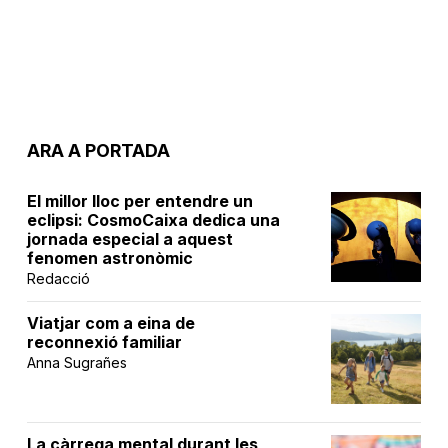
ARA A PORTADA
El millor lloc per entendre un
eclipsi: CosmoCaixa dedica una
jornada especial a aquest
fenomen astronòmic
Redacció
Viatjar com a eina de
reconnexió familiar
Anna Sugrañes
La càrrega mental durant les