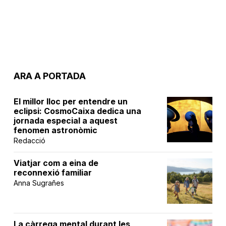
ARA A PORTADA
El millor lloc per entendre un
eclipsi: CosmoCaixa dedica una
jornada especial a aquest
fenomen astronòmic
Redacció
Viatjar com a eina de
reconnexió familiar
Anna Sugrañes
La càrrega mental durant les