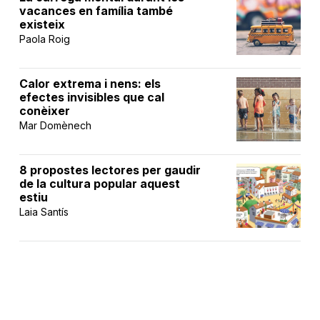
vacances en família també
existeix
Paola Roig
Calor extrema i nens: els
efectes invisibles que cal
conèixer
Mar Domènech
8 propostes lectores per gaudir
de la cultura popular aquest
estiu
Laia Santís