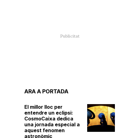
ARA A PORTADA
El millor lloc per
entendre un eclipsi:
CosmoCaixa dedica
una jornada especial a
aquest fenomen
astronòmic