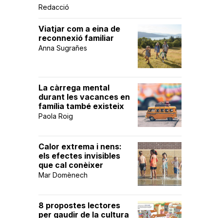
Redacció
Viatjar com a eina de
reconnexió familiar
Anna Sugrañes
La càrrega mental
durant les vacances en
família també existeix
Paola Roig
Calor extrema i nens:
els efectes invisibles
que cal conèixer
Mar Domènech
8 propostes lectores
per gaudir de la cultura