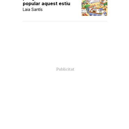
popular aquest estiu
Laia Santís