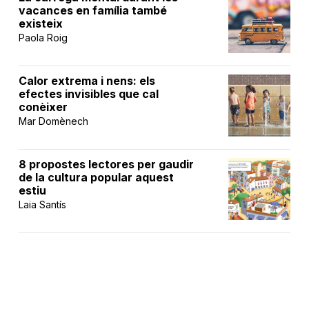
vacances en família també
existeix
Paola Roig
Calor extrema i nens: els
efectes invisibles que cal
conèixer
Mar Domènech
8 propostes lectores per gaudir
de la cultura popular aquest
estiu
Laia Santís