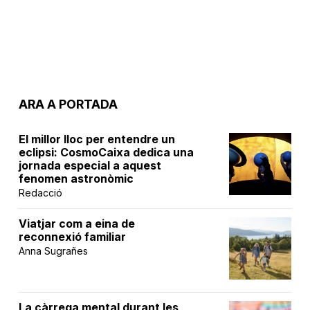
ARA A PORTADA
El millor lloc per entendre un
eclipsi: CosmoCaixa dedica una
jornada especial a aquest
fenomen astronòmic
Redacció
Viatjar com a eina de
reconnexió familiar
Anna Sugrañes
La càrrega mental durant les