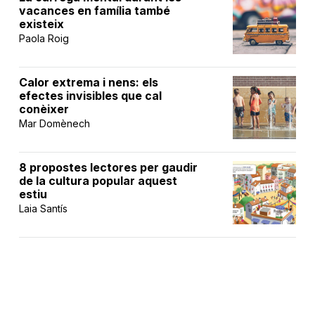
vacances en família també
existeix
Paola Roig
Calor extrema i nens: els
efectes invisibles que cal
conèixer
Mar Domènech
8 propostes lectores per gaudir
de la cultura popular aquest
estiu
Laia Santís