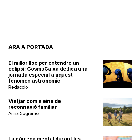
ARA A PORTADA
El millor lloc per entendre un
eclipsi: CosmoCaixa dedica una
jornada especial a aquest
fenomen astronòmic
Redacció
Viatjar com a eina de
reconnexió familiar
Anna Sugrañes
La càrrega mental durant les