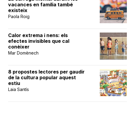
vacances en família també
existeix
Paola Roig
Calor extrema i nens: els
efectes invisibles que cal
conèixer
Mar Domènech
8 propostes lectores per gaudir
de la cultura popular aquest
estiu
Laia Santís