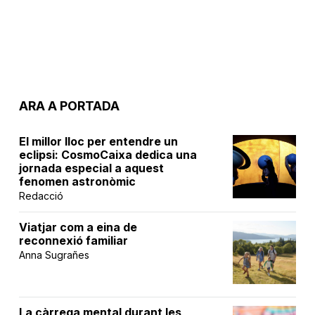
ARA A PORTADA
El millor lloc per entendre un
eclipsi: CosmoCaixa dedica una
jornada especial a aquest
fenomen astronòmic
Redacció
Viatjar com a eina de
reconnexió familiar
Anna Sugrañes
La càrrega mental durant les