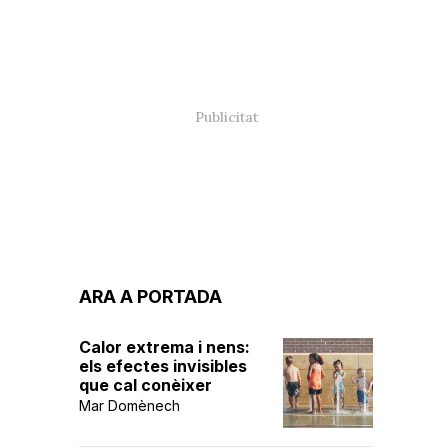
ARA A PORTADA
Calor extrema i nens:
els efectes invisibles
que cal conèixer
Mar Domènech