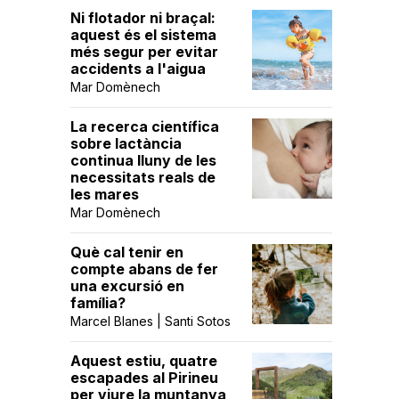
Ni flotador ni braçal:
aquest és el sistema
més segur per evitar
accidents a l'aigua
Mar Domènech
La recerca científica
sobre lactància
continua lluny de les
necessitats reals de
les mares
Mar Domènech
Què cal tenir en
compte abans de fer
una excursió en
família?
Marcel Blanes | Santi Sotos
Aquest estiu, quatre
escapades al Pirineu
per viure la muntanya