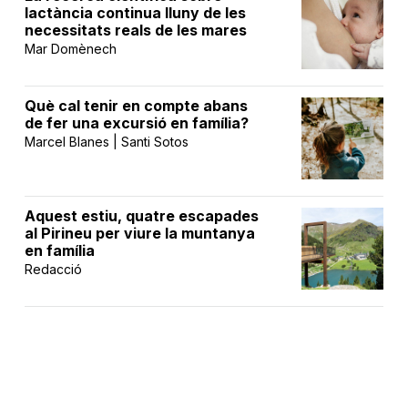
lactància continua lluny de les
necessitats reals de les mares
Mar Domènech
Què cal tenir en compte abans
de fer una excursió en família?
Marcel Blanes | Santi Sotos
Aquest estiu, quatre escapades
al Pirineu per viure la muntanya
en família
Redacció