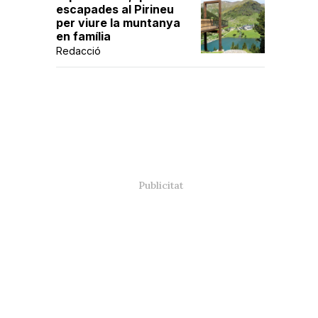
escapades al Pirineu
per viure la muntanya
en família
Redacció