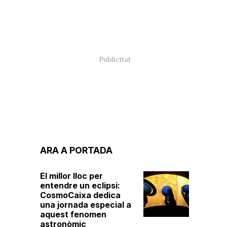
ARA A PORTADA
El millor lloc per
entendre un eclipsi:
CosmoCaixa dedica
una jornada especial a
aquest fenomen
astronòmic