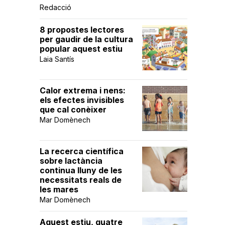
Redacció
8 propostes lectores
per gaudir de la cultura
popular aquest estiu
Laia Santís
Calor extrema i nens:
els efectes invisibles
que cal conèixer
Mar Domènech
La recerca científica
sobre lactància
continua lluny de les
necessitats reals de
les mares
Mar Domènech
Aquest estiu, quatre