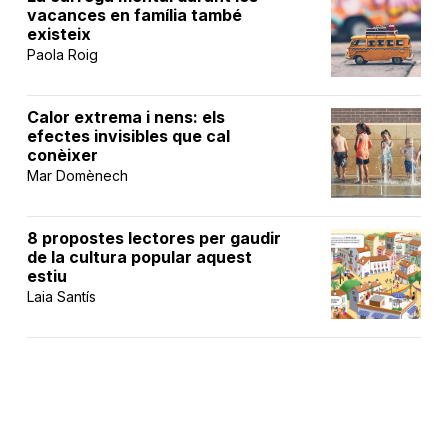
vacances en família també
existeix
Paola Roig
Calor extrema i nens: els
efectes invisibles que cal
conèixer
Mar Domènech
8 propostes lectores per gaudir
de la cultura popular aquest
estiu
Laia Santís