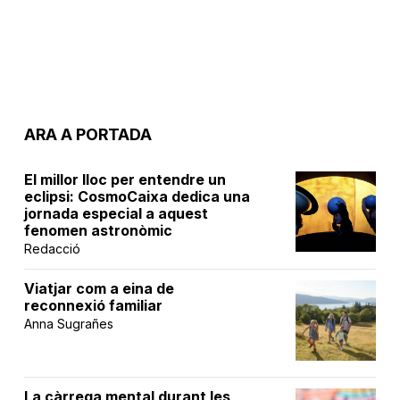
ARA A PORTADA
El millor lloc per entendre un
eclipsi: CosmoCaixa dedica una
jornada especial a aquest
fenomen astronòmic
Redacció
Viatjar com a eina de
reconnexió familiar
Anna Sugrañes
La càrrega mental durant les