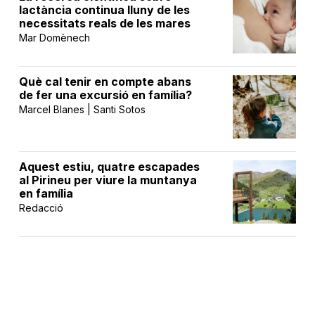
lactància continua lluny de les
necessitats reals de les mares
Mar Domènech
Què cal tenir en compte abans
de fer una excursió en família?
Marcel Blanes | Santi Sotos
Aquest estiu, quatre escapades
al Pirineu per viure la muntanya
en família
Redacció