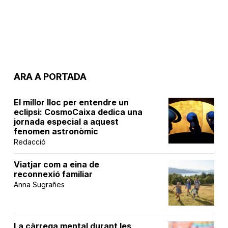
ARA A PORTADA
El millor lloc per entendre un
eclipsi: CosmoCaixa dedica una
jornada especial a aquest
fenomen astronòmic
Redacció
Viatjar com a eina de
reconnexió familiar
Anna Sugrañes
La càrrega mental durant les