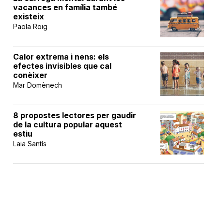
vacances en família també
existeix
Paola Roig
Calor extrema i nens: els
efectes invisibles que cal
conèixer
Mar Domènech
8 propostes lectores per gaudir
de la cultura popular aquest
estiu
Laia Santís