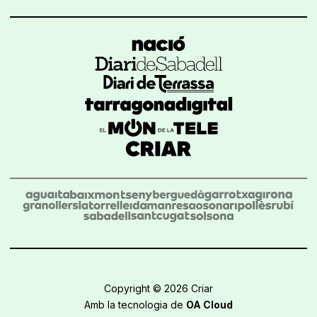
Copyright © 2026 Criar
Amb la tecnologia de
OA Cloud