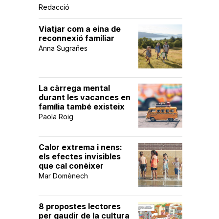
Redacció
Viatjar com a eina de
reconnexió familiar
Anna Sugrañes
La càrrega mental
durant les vacances en
família també existeix
Paola Roig
Calor extrema i nens:
els efectes invisibles
que cal conèixer
Mar Domènech
8 propostes lectores
per gaudir de la cultura