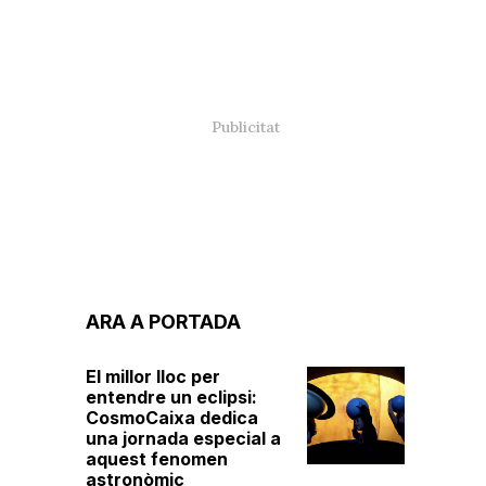
ARA A PORTADA
El millor lloc per
entendre un eclipsi:
CosmoCaixa dedica
una jornada especial a
aquest fenomen
astronòmic