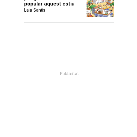
popular aquest estiu
Laia Santís